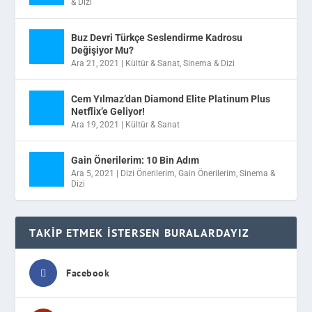
& Dizi
Buz Devri Türkçe Seslendirme Kadrosu
Değişiyor Mu?
Ara 21, 2021
|
Kültür & Sanat
,
Sinema & Dizi
Cem Yılmaz’dan Diamond Elite Platinum Plus
Netflix’e Geliyor!
Ara 19, 2021
|
Kültür & Sanat
Gain Önerilerim: 10 Bin Adım
Ara 5, 2021
|
Dizi Önerilerim
,
Gain Önerilerim
,
Sinema &
Dizi
TAKIP ETMEK İSTERSEN BURALARDAYIZ
Facebook