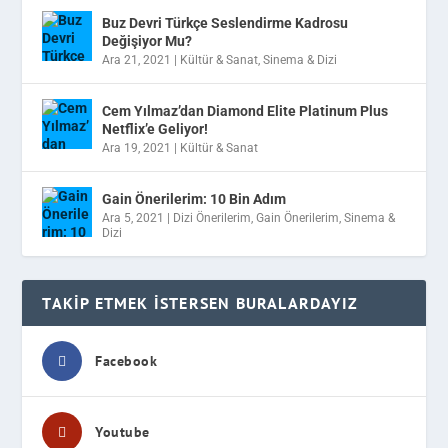
Buz Devri Türkçe Seslendirme Kadrosu
Değişiyor Mu?
Ara 21, 2021
|
Kültür & Sanat
,
Sinema & Dizi
Cem Yılmaz’dan Diamond Elite Platinum Plus
Netflix’e Geliyor!
Ara 19, 2021
|
Kültür & Sanat
Gain Önerilerim: 10 Bin Adım
Ara 5, 2021
|
Dizi Önerilerim
,
Gain Önerilerim
,
Sinema &
Dizi
TAKIP ETMEK İSTERSEN BURALARDAYIZ
Facebook
Youtube