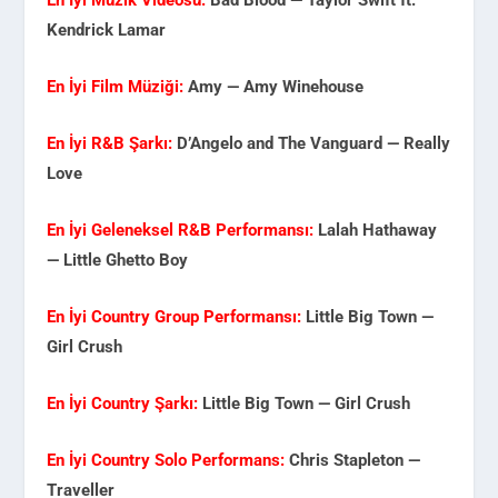
En İyi Müzik Videosu:
Bad Blood — Taylor Swift ft.
Kendrick Lamar
En İyi Film Müziği:
Amy — Amy Winehouse
En İyi R&B Şarkı:
D’Angelo and The Vanguard — Really
Love
En İyi Geleneksel R&B Performansı:
Lalah Hathaway
— Little Ghetto Boy
En İyi Country Group Performansı:
Little Big Town —
Girl Crush
En İyi Country Şarkı:
Little Big Town — Girl Crush
En İyi Country Solo Performans:
Chris Stapleton —
Traveller