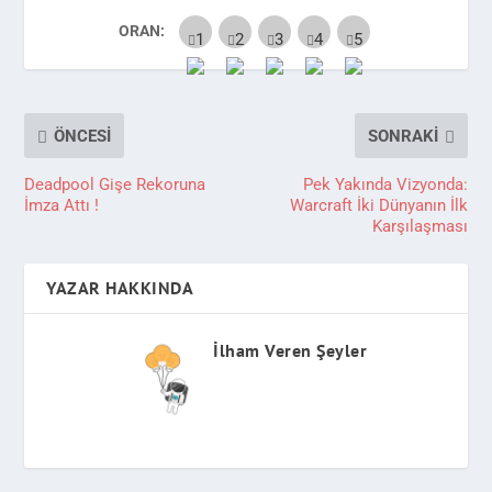
ORAN:
ÖNCESI
SONRAKI
Deadpool Gişe Rekoruna
Pek Yakında Vizyonda:
İmza Attı !
Warcraft İki Dünyanın İlk
Karşılaşması
YAZAR HAKKINDA
İlham Veren Şeyler