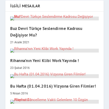
İLGILI MESAJLAR
Buz Devri Türkçe Seslendirme Kadrosu
Değişiyor Mu?
21 Aralık 2021
Rihanna’nın Yeni Klibi Work Yayında !
23 Şubat 2016
Bu Hafta (01.04.2016) Vizyona Giren Filmler!
5 Nisan 2016