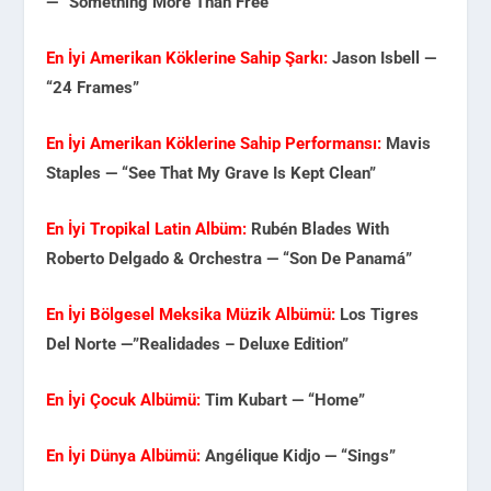
— “Something More Than Free”
En İyi Amerikan Köklerine Sahip Şarkı:
Jason Isbell —
“24 Frames”
En İyi Amerikan Köklerine Sahip Performansı:
Mavis
Staples — “See That My Grave Is Kept Clean”
En İyi Tropikal Latin Albüm:
Rubén Blades With
Roberto Delgado & Orchestra — “Son De Panamá”
En İyi Bölgesel Meksika Müzik Albümü:
Los Tigres
Del Norte —”Realidades – Deluxe Edition”
En İyi Çocuk Albümü:
Tim Kubart — “Home”
En İyi Dünya Albümü:
Angélique Kidjo — “Sings”