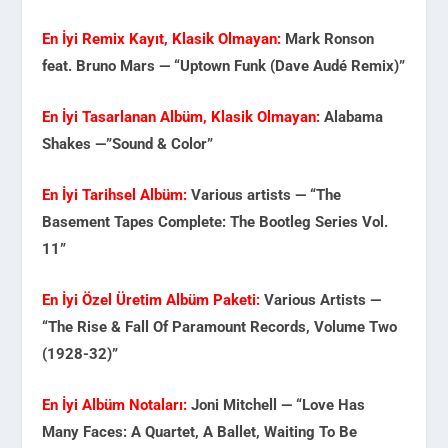
En İyi Remix Kayıt, Klasik Olmayan:
Mark Ronson
feat. Bruno Mars — “Uptown Funk (Dave Audé Remix)”
En İyi Tasarlanan Albüm, Klasik Olmayan:
Alabama
Shakes —”Sound & Color”
En İyi Tarihsel Albüm:
Various artists — “The
Basement Tapes Complete: The Bootleg Series Vol.
11”
En İyi Özel Üretim Albüm Paketi:
Various Artists —
“The Rise & Fall Of Paramount Records, Volume Two
(1928-32)”
En İyi Albüm Notaları:
Joni Mitchell — “Love Has
Many Faces: A Quartet, A Ballet, Waiting To Be