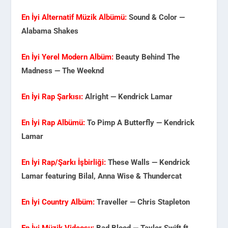
En İyi Alternatif Müzik Albümü:
Sound & Color —
Alabama Shakes
En İyi Yerel Modern Albüm:
Beauty Behind The
Madness — The Weeknd
En İyi Rap Şarkısı:
Alright — Kendrick Lamar
En İyi Rap Albümü:
To Pimp A Butterfly — Kendrick
Lamar
En İyi Rap/Şarkı İşbirliği:
These Walls — Kendrick
Lamar featuring Bilal, Anna Wise & Thundercat
En İyi Country Albüm:
Traveller — Chris Stapleton