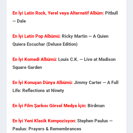
En İyi Latin Rock, Yerel veya Alternatif Albüm:
Pitbull
— Dale
En İyi Latin Pop Albümü:
Ricky Martin — A Quien
Quiera Escuchar (Deluxe Edition)
En İyi Komedi Albümü:
Louis C.K. — Live at Madison
Square Garden
En İyi Konuşan Dünya Albümü:
Jimmy Carter — A Full
Life: Reflections at Ninety
En İyi Film Şarkısı Görsel Medya İçin:
Birdman
En İyi Yeni Klasik Kompozisyon:
Stephen Paulus —
Paulus: Prayers & Remembrances