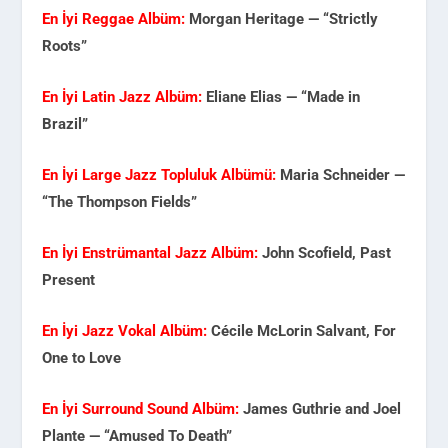
En İyi Reggae Albüm:
Morgan Heritage — “Strictly
Roots”
En İyi Latin Jazz Albüm:
Eliane Elias — “Made in
Brazil”
En İyi Large Jazz Topluluk Albümü:
Maria Schneider —
“The Thompson Fields”
En İyi Enstrümantal Jazz Albüm:
John Scofield, Past
Present
En İyi Jazz Vokal Albüm:
Cécile McLorin Salvant, For
One to Love
En İyi Surround Sound Albüm:
James Guthrie and Joel
Plante — “Amused To Death”