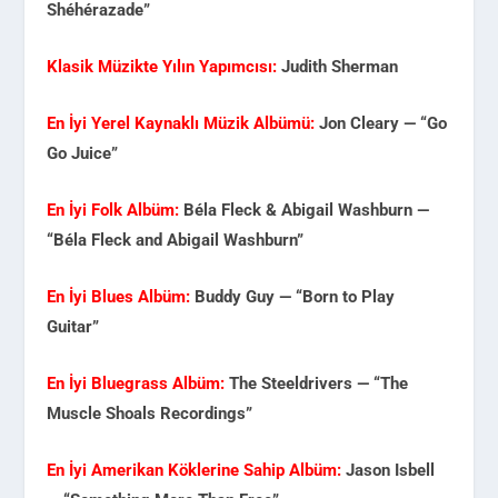
Shéhérazade”
Klasik Müzikte Yılın Yapımcısı:
Judith Sherman
En İyi Yerel Kaynaklı Müzik Albümü:
Jon Cleary — “Go
Go Juice”
En İyi Folk Albüm:
Béla Fleck & Abigail Washburn —
“Béla Fleck and Abigail Washburn”
En İyi Blues Albüm:
Buddy Guy — “Born to Play
Guitar”
En İyi Bluegrass Albüm:
The Steeldrivers — “The
Muscle Shoals Recordings”
En İyi Amerikan Köklerine Sahip Albüm:
Jason Isbell