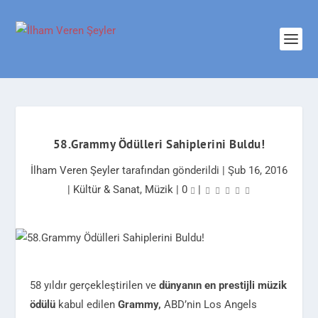
58.Grammy Ödülleri Sahiplerini Buldu!
İlham Veren Şeyler
tarafından gönderildi |
Şub 16, 2016
|
Kültür & Sanat
,
Müzik
|
0
|
58 yıldır gerçekleştirilen ve
dünyanın en prestijli müzik
ödülü
kabul edilen
Grammy,
ABD’nin Los Angels