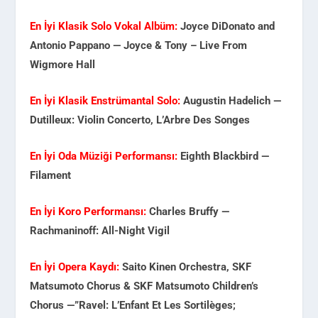
En İyi Klasik Solo Vokal Albüm:
Joyce DiDonato and
Antonio Pappano — Joyce & Tony – Live From
Wigmore Hall
En İyi Klasik Enstrümantal Solo:
Augustin Hadelich —
Dutilleux: Violin Concerto, L’Arbre Des Songes
En İyi Oda Müziği Performansı:
Eighth Blackbird —
Filament
En İyi Koro Performansı:
Charles Bruffy —
Rachmaninoff: All-Night Vigil
En İyi Opera Kaydı:
Saito Kinen Orchestra, SKF
Matsumoto Chorus & SKF Matsumoto Children’s
Chorus —”Ravel: L’Enfant Et Les Sortilèges;