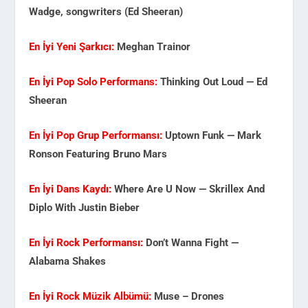
Wadge, songwriters (Ed Sheeran)
En İyi Yeni Şarkıcı:
Meghan Trainor
En İyi Pop Solo Performans:
Thinking Out Loud — Ed
Sheeran
En İyi Pop Grup Performansı:
Uptown Funk — Mark
Ronson Featuring Bruno Mars
En İyi Dans Kaydı:
Where Are U Now — Skrillex And
Diplo With Justin Bieber
En İyi Rock Performansı:
Don’t Wanna Fight —
Alabama Shakes
En İyi Rock Müzik Albümü:
Muse – Drones