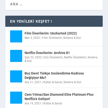
EN YENILERI KEŞFET !
Film Önerilerim: Uncharted (2022)
Mar 3, 2022
|
Film Önerilerim
,
Sinema & Dizi
Netflix Önerilerim: Archive 81
Şub 22, 2022
|
Dizi Önerilerim
,
Netflix Önerilerim
,
Sinema
& Dizi
Buz Devri Türkçe Seslendirme Kadrosu
Değişiyor Mu?
Ara 21, 2021
|
Kültür & Sanat
,
Sinema & Dizi
Cem Yılmaz’dan Diamond Elite Platinum Plus
Netflix’e Geliyor!
Ara 19, 2021
|
Kültür & Sanat