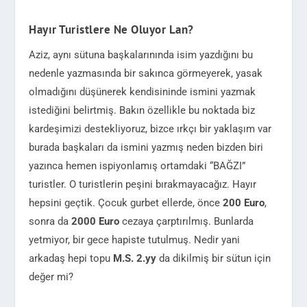
Hayır Turistlere Ne Oluyor Lan?
Aziz, aynı sütuna başkalarınında isim yazdığını bu
nedenle yazmasında bir sakınca görmeyerek, yasak
olmadığını düşünerek kendisininde ismini yazmak
istediğini belirtmiş. Bakın özellikle bu noktada biz
kardeşimizi destekliyoruz, bizce ırkçı bir yaklaşım var
burada başkaları da ismini yazmış neden bizden biri
yazınca hemen ispiyonlamış ortamdaki “BAĞZI”
turistler. O turistlerin peşini bırakmayacağız. Hayır
hepsini geçtik. Çocuk gurbet ellerde, önce
200 Euro
,
sonra da
2000 Euro
cezaya çarptırılmış. Bunlarda
yetmiyor, bir gece hapiste tutulmuş. Nedir yani
arkadaş hepi topu
M.S. 2.yy
da dikilmiş bir sütun için
değer mi?