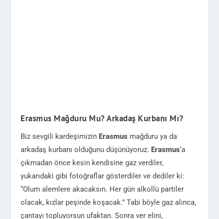
Erasmus Mağduru Mu? Arkadaş Kurbanı Mı?
Biz sevgili kardeşimizin
Erasmus
mağduru ya da
arkadaş kurbanı olduğunu düşünüyoruz.
Erasmus
‘a
çıkmadan önce kesin kendisine gaz verdiler,
yukarıdaki gibi fotoğraflar gösterdiler ve dediler ki:
“Olum alemlere akacaksın. Her gün alkollü partiler
olacak, kızlar peşinde koşacak.” Tabi böyle gaz alınca,
çantayı topluyorsun ufaktan. Sonra ver elini,