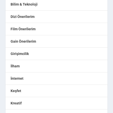
Bilim & Teknoloji
Dizi Önerilerim
Film Önerilerim
Gain Önerilerim
Girişimcilik
İlham
İnternet
Keşfet
Kreatif