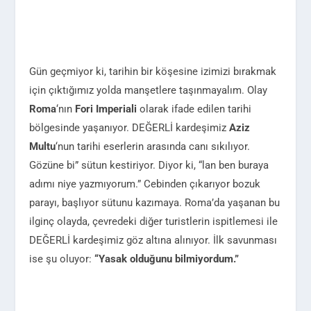
Gün geçmiyor ki, tarihin bir köşesine izimizi bırakmak
için çıktığımız yolda manşetlere taşınmayalım. Olay
Roma
‘nın
Fori Imperiali
olarak ifade edilen tarihi
bölgesinde yaşanıyor. DEĞERLİ kardeşimiz
Aziz
Multu
‘nun tarihi eserlerin arasında canı sıkılıyor.
Gözüne bi” sütun kestiriyor. Diyor ki, “lan ben buraya
adımı niye yazmıyorum.” Cebinden çıkarıyor bozuk
parayı, başlıyor sütunu kazımaya. Roma’da yaşanan bu
ilginç olayda, çevredeki diğer turistlerin ispitlemesi ile
DEĞERLİ kardeşimiz göz altına alınıyor. İlk savunması
ise şu oluyor:
“Yasak olduğunu bilmiyordum.”