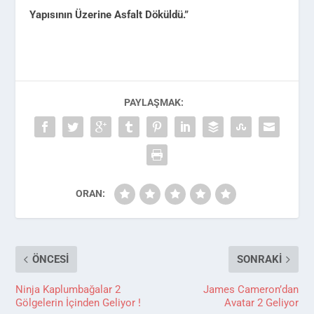
Yapısının Üzerine Asfalt Döküldü.”
PAYLAŞMAK:
ORAN:
ÖNCESI
SONRAKI
Ninja Kaplumbağalar 2
James Cameron’dan
Gölgelerin İçinden Geliyor !
Avatar 2 Geliyor