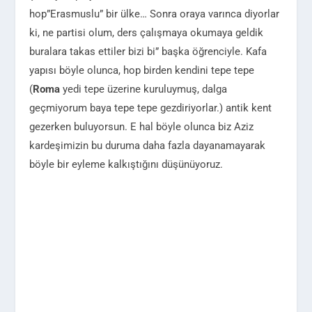
hop”Erasmuslu” bir ülke… Sonra oraya varınca diyorlar
ki, ne partisi olum, ders çalışmaya okumaya geldik
buralara takas ettiler bizi bi” başka öğrenciyle. Kafa
yapısı böyle olunca, hop birden kendini tepe tepe
(
Roma
yedi tepe üzerine kuruluymuş, dalga
geçmiyorum baya tepe tepe gezdiriyorlar.) antik kent
gezerken buluyorsun. E hal böyle olunca biz Aziz
kardeşimizin bu duruma daha fazla dayanamayarak
böyle bir eyleme kalkıştığını düşünüyoruz.