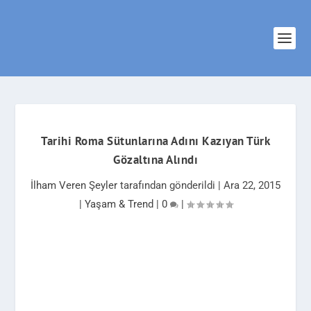
Tarihi Roma Sütunlarına Adını Kazıyan Türk
Gözaltına Alındı
İlham Veren Şeyler
tarafından gönderildi |
Ara 22, 2015
|
Yaşam & Trend
|
0
|