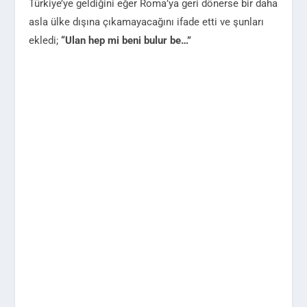
Türkiye’ye geldiğini eğer Roma’ya geri dönerse bir daha
asla ülke dışına çıkamayacağını ifade etti ve şunları
ekledi;
“Ulan hep mi beni bulur be…”