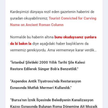
Kardeşimizi dünyaya rezil eden gazetenin haberini de
şuradan okuyabilirsiniz;
Tourist Convicted for Carving
Name on Ancient Roman Column
Normalde bu haberin altına
bunu okuduysanız şunlara
da bi bakın la
diye aşağıdaki haber başlıklarını da
vermemiz gerekiyordu. Ama vermemeye karar verdik…
“İstanbul Şile’deki 2000 Yıllık Tarihi Şile Kalesi
Restore Edilerek Sünger Bob’a Benzetildi.”
“Aspendos Antik Tiyatrosu’nda Restarasyon
Esnasında Mutfak Mermeri Kullanıldı.”
“Bursa’nın İznik İlçesinde Belediyenin Kanalizasyon
Kazısı Esnasında Bulunan Roma Dönemine Ait Mozaik