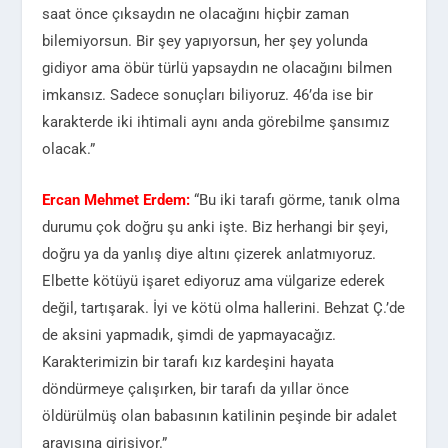
saat önce çıksaydın ne olacağını hiçbir zaman
bilemiyorsun. Bir şey yapıyorsun, her şey yolunda
gidiyor ama öbür türlü yapsaydın ne olacağını bilmen
imkansız. Sadece sonuçları biliyoruz. 46’da ise bir
karakterde iki ihtimali aynı anda görebilme şansımız
olacak.”
Ercan Mehmet Erdem:
“Bu iki tarafı görme, tanık olma
durumu çok doğru şu anki işte. Biz herhangi bir şeyi,
doğru ya da yanlış diye altını çizerek anlatmıyoruz.
Elbette kötüyü işaret ediyoruz ama vülgarize ederek
değil, tartışarak. İyi ve kötü olma hallerini. Behzat Ç.’de
de aksini yapmadık, şimdi de yapmayacağız.
Karakterimizin bir tarafı kız kardeşini hayata
döndürmeye çalışırken, bir tarafı da yıllar önce
öldürülmüş olan babasının katilinin peşinde bir adalet
arayışına girişiyor.”