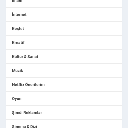
İlham
İnternet
Keşfet
Kreatif
Kültür & Sanat
Müzik
Netflix Önerilerim
Oyun
Şimdi Reklamlar
Sinema & Dizi