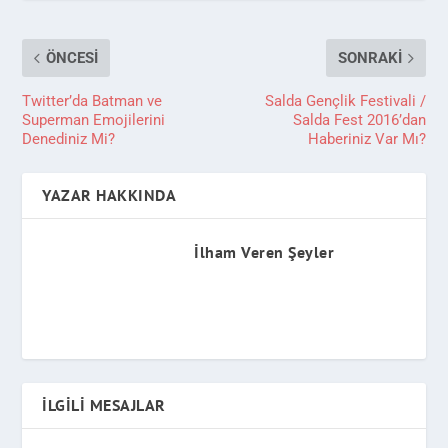
ÖNCESI
SONRAKI
Twitter’da Batman ve
Salda Gençlik Festivali /
Superman Emojilerini
Salda Fest 2016’dan
Denediniz Mi?
Haberiniz Var Mı?
YAZAR HAKKINDA
İlham Veren Şeyler
İLGILI MESAJLAR