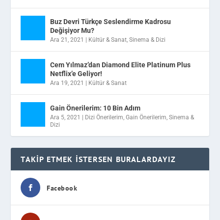
Buz Devri Türkçe Seslendirme Kadrosu
Değişiyor Mu?
Ara 21, 2021
|
Kültür & Sanat
,
Sinema & Dizi
Cem Yılmaz’dan Diamond Elite Platinum Plus
Netflix’e Geliyor!
Ara 19, 2021
|
Kültür & Sanat
Gain Önerilerim: 10 Bin Adım
Ara 5, 2021
|
Dizi Önerilerim
,
Gain Önerilerim
,
Sinema &
Dizi
TAKIP ETMEK İSTERSEN BURALARDAYIZ
Facebook