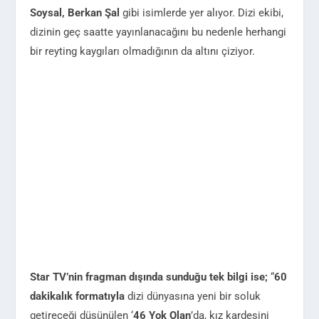
Soysal, Berkan Şal
gibi isimlerde yer alıyor. Dizi ekibi,
dizinin geç saatte yayınlanacağını bu nedenle herhangi
bir reyting kaygıları olmadığının da altını çiziyor.
Star TV’nin fragman dışında sunduğu tek bilgi ise;
“
60
dakikalık formatıyla
dizi dünyasına yeni bir soluk
getireceği düşünülen ‘
46 Yok Olan
’da, kız kardeşini