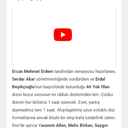
Ercan Mehmet Erdem
tarafından senaryosu hazırlanan,
Serdar Akar
yönetmenliğinde sürdürülen ve
Erdal
Beşikçioğlu
‘nun başrolünde bulunduğu
46 Yok Olan
dizisi bizce sezonun en iddialı dizilerinden biri. Çünkü
dizinin her bölümü 1 saat sürecek. Evet, yanlış
duymadınız tam 1 saat. Alışılagelmiş uzun soluklu dizi
formatlarına ancak böyle bir ekip kafa tutabilirdi zaten.
Dizi’de ayrıca Y
asemin Allen, Melis Birkan, Saygın