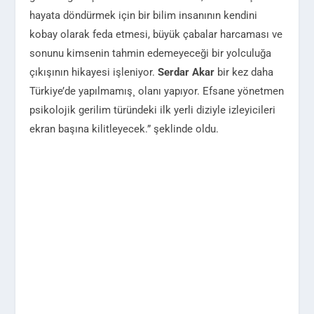
hayata döndürmek için bir bilim insanının kendini
kobay olarak feda etmesi, büyük çabalar harcaması ve
sonunu kimsenin tahmin edemeyeceği bir yolculuğa
çıkışının hikayesi işleniyor.
Serdar Akar
bir kez daha
Türkiye’de yapılmamış¸ olanı yapıyor. Efsane yönetmen
psikolojik gerilim türündeki ilk yerli diziyle izleyicileri
ekran başına kilitleyecek.” şeklinde oldu.