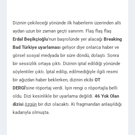
Dizinin çekileceği yönünde ilk haberlerin üzerinden altı
aydan uzun bir zaman geçti sanırım. Flaş flaş flaş
Erdal Beşikçioğlu
‘nun başrolünde yer alacağı
Breaking
Bad Türkiye uyarlaması
geliyor diye onlarca haber ve
görsel sosyal medyada bir süre döndü, dolaştı. Sonra
bir sessizlik ortaya çıktı. Dizinin iptal edildiği yönünde
söylentiler çıktı. İptal edilip, edilmediğiyle ilgili resmi
bir ağızdan haber beklerken, dizinin ekibi
OT
DERGİ
‘sine röportaj verdi. İşin rengi o röportajla belli
oldu. Dizi kesinlikle bir uyarlama değildi.
46 Yok Olan
dizisi
özgün
bir dizi olacaktı. Ki fragmandan anlaşıldığı
kadarıyla olmuşta.