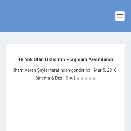
46 Yok Olan Dizisinin Fragmanı Yayımlandı
İlham Veren Şeyler
tarafından gönderildi |
Mar 5, 2016
|
Sinema & Dizi
|
0
|