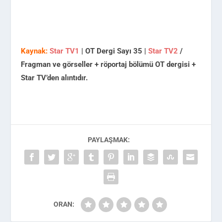
Kaynak:
Star TV1
| OT Dergi Sayı 35 |
Star TV2
/
Fragman ve görseller + röportaj bölümü OT dergisi +
Star TV’den alıntıdır.
PAYLAŞMAK:
ORAN: