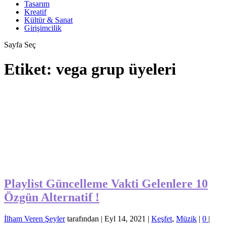
Tasarım
Kreatif
Kültür & Sanat
Girişimcilik
Sayfa Seç
Etiket:
vega grup üyeleri
Playlist Güncelleme Vakti Gelenlere 10
Özgün Alternatif !
İlham Veren Şeyler
tarafından |
Eyl 14, 2021
|
Keşfet
,
Müzik
|
0
|