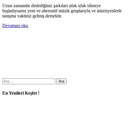
Uzun zamandır dinlediğiniz şarkıları ufak ufak silmeye
başladıysanız yeni ve alternatif müzik gruplarıyla ve müzisyenlerle
tanışma vaktiniz gelmiş demektir.
Devamını oku
Arama:
En Yenileri Keşfet !