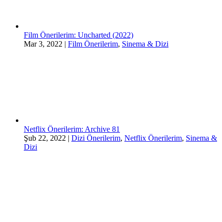
Film Önerilerim: Uncharted (2022)
Mar 3, 2022
|
Film Önerilerim
,
Sinema & Dizi
Netflix Önerilerim: Archive 81
Şub 22, 2022
|
Dizi Önerilerim
,
Netflix Önerilerim
,
Sinema &
Dizi