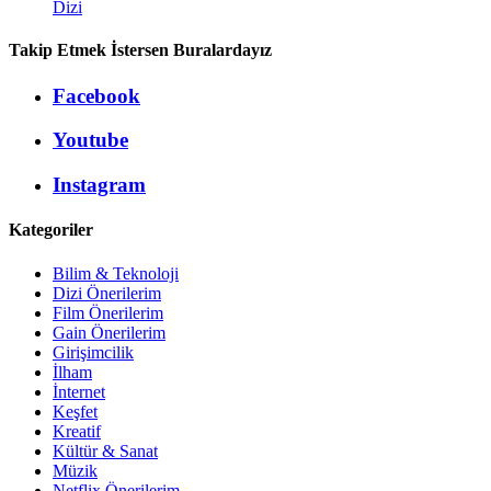
Dizi
Takip Etmek İstersen Buralardayız
Facebook
Youtube
Instagram
Kategoriler
Bilim & Teknoloji
Dizi Önerilerim
Film Önerilerim
Gain Önerilerim
Girişimcilik
İlham
İnternet
Keşfet
Kreatif
Kültür & Sanat
Müzik
Netflix Önerilerim