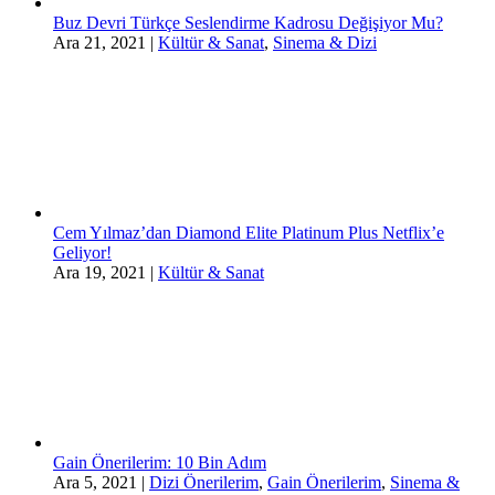
Buz Devri Türkçe Seslendirme Kadrosu Değişiyor Mu?
Ara 21, 2021
|
Kültür & Sanat
,
Sinema & Dizi
Cem Yılmaz’dan Diamond Elite Platinum Plus Netflix’e
Geliyor!
Ara 19, 2021
|
Kültür & Sanat
Gain Önerilerim: 10 Bin Adım
Ara 5, 2021
|
Dizi Önerilerim
,
Gain Önerilerim
,
Sinema &