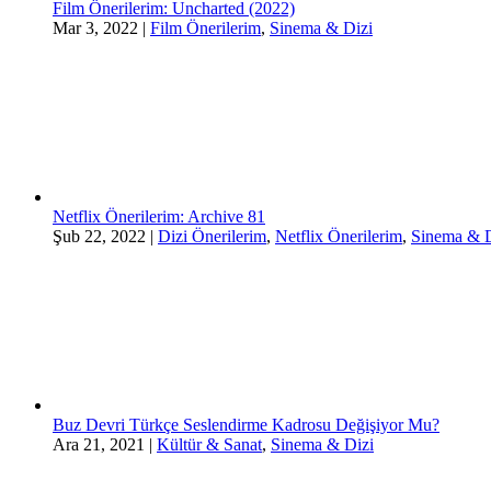
Film Önerilerim: Uncharted (2022)
Mar 3, 2022
|
Film Önerilerim
,
Sinema & Dizi
Netflix Önerilerim: Archive 81
Şub 22, 2022
|
Dizi Önerilerim
,
Netflix Önerilerim
,
Sinema & D
Buz Devri Türkçe Seslendirme Kadrosu Değişiyor Mu?
Ara 21, 2021
|
Kültür & Sanat
,
Sinema & Dizi