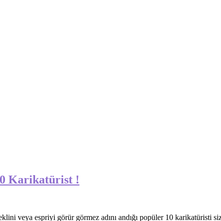
10 Karikatürist !
klini veya espriyi görür görmez adını andığı popüler 10 karikatüristi sizl