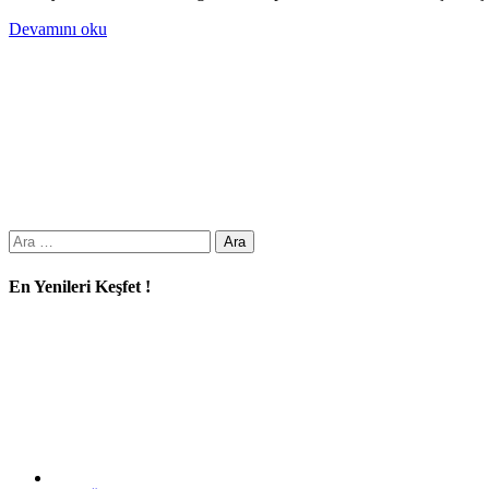
Devamını oku
Arama:
En Yenileri Keşfet !