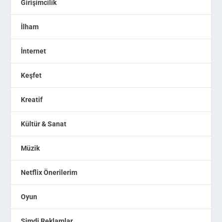
Girişimcilik
İlham
İnternet
Keşfet
Kreatif
Kültür & Sanat
Müzik
Netflix Önerilerim
Oyun
Şimdi Reklamlar