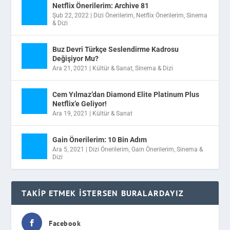
Netflix Önerilerim: Archive 81
Şub 22, 2022
|
Dizi Önerilerim
,
Netflix Önerilerim
,
Sinema
& Dizi
Buz Devri Türkçe Seslendirme Kadrosu
Değişiyor Mu?
Ara 21, 2021
|
Kültür & Sanat
,
Sinema & Dizi
Cem Yılmaz’dan Diamond Elite Platinum Plus
Netflix’e Geliyor!
Ara 19, 2021
|
Kültür & Sanat
Gain Önerilerim: 10 Bin Adım
Ara 5, 2021
|
Dizi Önerilerim
,
Gain Önerilerim
,
Sinema &
Dizi
TAKIP ETMEK İSTERSEN BURALARDAYIZ
Facebook