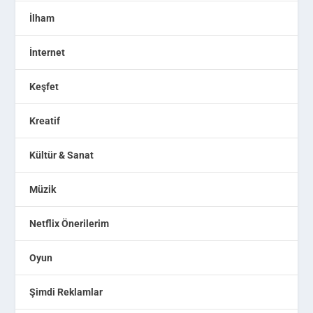
İlham
İnternet
Keşfet
Kreatif
Kültür & Sanat
Müzik
Netflix Önerilerim
Oyun
Şimdi Reklamlar