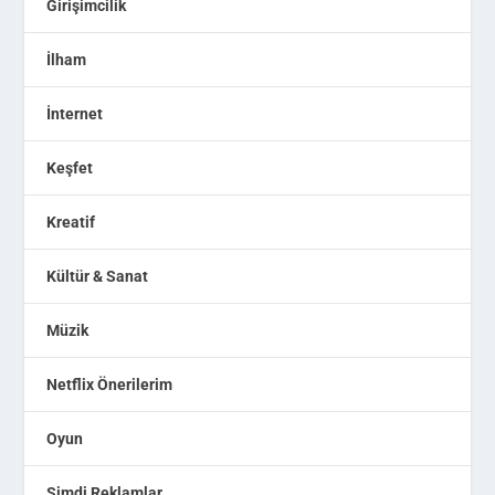
Girişimcilik
İlham
İnternet
Keşfet
Kreatif
Kültür & Sanat
Müzik
Netflix Önerilerim
Oyun
Şimdi Reklamlar