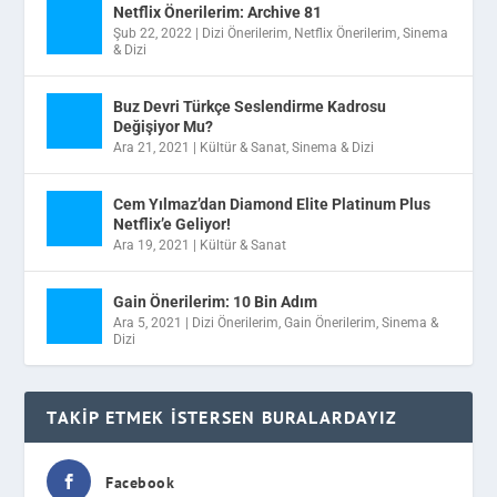
Netflix Önerilerim: Archive 81
Şub 22, 2022
|
Dizi Önerilerim
,
Netflix Önerilerim
,
Sinema
& Dizi
Buz Devri Türkçe Seslendirme Kadrosu
Değişiyor Mu?
Ara 21, 2021
|
Kültür & Sanat
,
Sinema & Dizi
Cem Yılmaz’dan Diamond Elite Platinum Plus
Netflix’e Geliyor!
Ara 19, 2021
|
Kültür & Sanat
Gain Önerilerim: 10 Bin Adım
Ara 5, 2021
|
Dizi Önerilerim
,
Gain Önerilerim
,
Sinema &
Dizi
TAKIP ETMEK İSTERSEN BURALARDAYIZ
Facebook