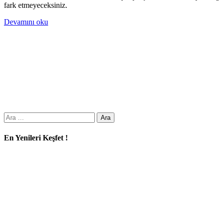
fark etmeyeceksiniz.
Devamını oku
Arama:
En Yenileri Keşfet !