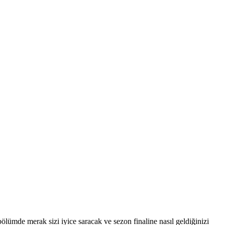
lümde merak sizi iyice saracak ve sezon finaline nasıl geldiğinizi