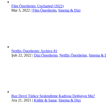
Film Önerilerim: Uncharted (2022)
Mar 3, 2022
|
Film Önerilerim
,
Sinema & Dizi
Netflix Önerilerim: Archive 81
Şub 22, 2022
|
Dizi Önerilerim
,
Netflix Önerilerim
,
Sinema & D
Buz Devri Türkçe Seslendirme Kadrosu Değişiyor Mu?
Ara 21, 2021
|
Kültür & Sanat
,
Sinema & Dizi