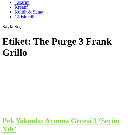
Tasarım
Kreatif
Kültür & Sanat
Girişimcilik
Sayfa Seç
Etiket:
The Purge 3 Frank
Grillo
Pek Yakında: Arınma Gecesi 3 ‘Seçim
Yılı’