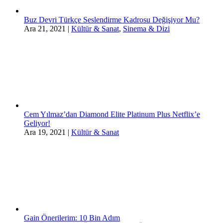
Buz Devri Türkçe Seslendirme Kadrosu Değişiyor Mu?
Ara 21, 2021
|
Kültür & Sanat
,
Sinema & Dizi
Cem Yılmaz’dan Diamond Elite Platinum Plus Netflix’e
Geliyor!
Ara 19, 2021
|
Kültür & Sanat
Gain Önerilerim: 10 Bin Adım