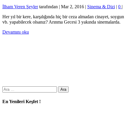
İlham Veren Şeyler
tarafından |
Mar 2, 2016
|
Sinema & Dizi
|
0
|
Her yıl bir kere, karşılığında hiç bir ceza almadan cinayet, soygun
vb. yapabilecek olsanız? Arınma Gecesi 3 yakında sinemalarda.
Devamını oku
Arama:
En Yenileri Keşfet !