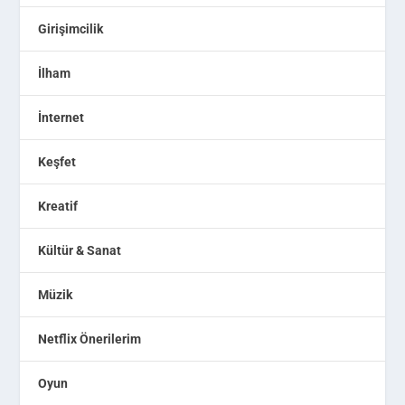
Girişimcilik
İlham
İnternet
Keşfet
Kreatif
Kültür & Sanat
Müzik
Netflix Önerilerim
Oyun