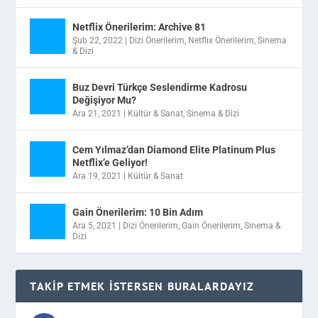
Netflix Önerilerim: Archive 81
Şub 22, 2022
|
Dizi Önerilerim
,
Netflix Önerilerim
,
Sinema
& Dizi
Buz Devri Türkçe Seslendirme Kadrosu
Değişiyor Mu?
Ara 21, 2021
|
Kültür & Sanat
,
Sinema & Dizi
Cem Yılmaz’dan Diamond Elite Platinum Plus
Netflix’e Geliyor!
Ara 19, 2021
|
Kültür & Sanat
Gain Önerilerim: 10 Bin Adım
Ara 5, 2021
|
Dizi Önerilerim
,
Gain Önerilerim
,
Sinema &
Dizi
TAKIP ETMEK İSTERSEN BURALARDAYIZ