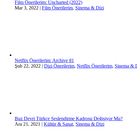
Film Önerilerim: Uncharted (2022)
Mar 3, 2022
|
Film Önerilerim
,
Sinema & Dizi
Netflix Önerilerim: Archive 81
Şub 22, 2022
|
Dizi Önerilerim
,
Netflix Önerilerim
,
Sinema & D
Buz Devri Türkçe Seslendirme Kadrosu Değişiyor Mu?
Ara 21, 2021
|
Kültür & Sanat
,
Sinema & Dizi