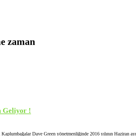
ne zaman
 Geliyor !
ja Kaplumbağalar Dave Green yönetmenliğinde 2016 yılının Haziran ay