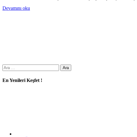
Devamını oku
Arama:
En Yenileri Keşfet !