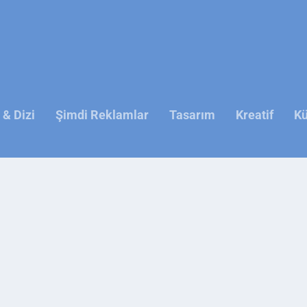
& Dizi
Şimdi Reklamlar
Tasarım
Kreatif
Kü