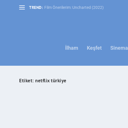
TREND:
Film Önerilerim: Uncharted (2022)
İlham
Keşfet
Sinema 
Etiket:
netflix türkiye