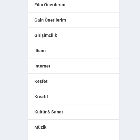
Film Önerilerim
Gain Önerilerim
Girişimcilik
İlham
İnternet
Keşfet
Kreatif
Kültür & Sanat
Müzik