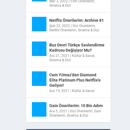
Mar 3, 2022
|
Film Önerilerim
,
Sinema & Dizi
Netflix Önerilerim: Archive 81
Şub 22, 2022
|
Dizi Önerilerim
,
Netflix Önerilerim
,
Sinema & Dizi
inal
Buz Devri Türkçe Seslendirme
Kadrosu Değişiyor Mu?
Ara 21, 2021
|
Kültür & Sanat
,
Sinema & Dizi
Cem Yılmaz’dan Diamond
Elite Platinum Plus Netflix’e
Geliyor!
Ara 19, 2021
|
Kültür & Sanat
Gain Önerilerim: 10 Bin Adım
Ara 5, 2021
|
Dizi Önerilerim
,
Gain
Önerilerim
,
Sinema & Dizi