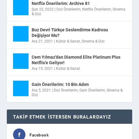
Netflix Önerilerim: Archive 81
Şub 22, 2022
|
Dizi Önerilerim
,
Netflix Önerilerim
,
Sinema
& Dizi
Buz Devri Türkçe Seslendirme Kadrosu
Değişiyor Mu?
Ara 21, 2021
|
Kültür & Sanat
,
Sinema & Dizi
Cem Yılmaz’dan Diamond Elite Platinum Plus
Netflix’e Geliyor!
Ara 19, 2021
|
Kültür & Sanat
Gain Önerilerim: 10 Bin Adım
Ara 5, 2021
|
Dizi Önerilerim
,
Gain Önerilerim
,
Sinema &
Dizi
TAKIP ETMEK İSTERSEN BURALARDAYIZ
Facebook