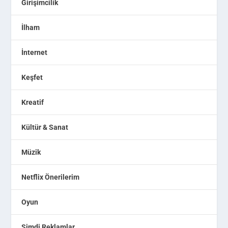
Girişimcilik
İlham
İnternet
Keşfet
Kreatif
Kültür & Sanat
Müzik
Netflix Önerilerim
Oyun
Şimdi Reklamlar