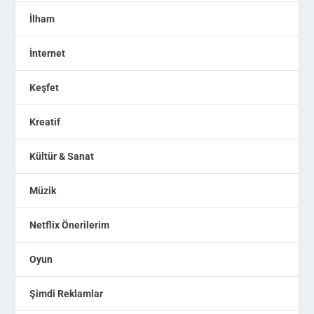
İlham
İnternet
Keşfet
Kreatif
Kültür & Sanat
Müzik
Netflix Önerilerim
Oyun
Şimdi Reklamlar