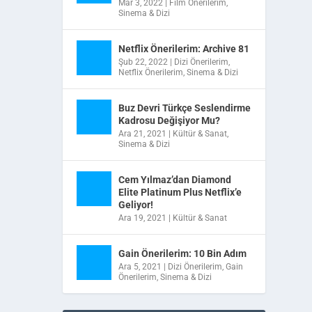
Mar 3, 2022
|
Film Önerilerim
,
Sinema & Dizi
Netflix Önerilerim: Archive 81
Şub 22, 2022
|
Dizi Önerilerim
,
Netflix Önerilerim
,
Sinema & Dizi
Buz Devri Türkçe Seslendirme
Kadrosu Değişiyor Mu?
Ara 21, 2021
|
Kültür & Sanat
,
Sinema & Dizi
Cem Yılmaz’dan Diamond
Elite Platinum Plus Netflix’e
Geliyor!
Ara 19, 2021
|
Kültür & Sanat
Gain Önerilerim: 10 Bin Adım
Ara 5, 2021
|
Dizi Önerilerim
,
Gain
Önerilerim
,
Sinema & Dizi