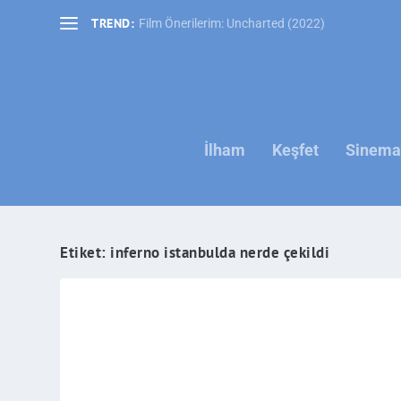
TREND:
Film Önerilerim: Uncharted (2022)
İlham
Keşfet
Sinema 
Etiket:
inferno istanbulda nerde çekildi