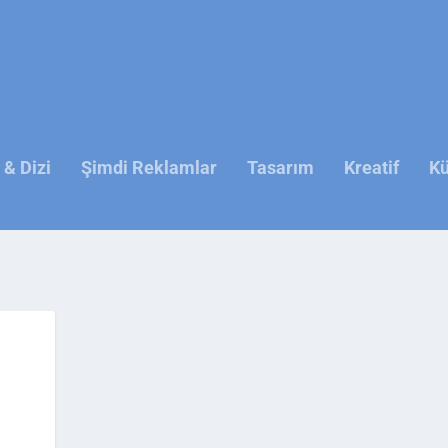
& Dizi
Şimdi Reklamlar
Tasarım
Kreatif
Kü