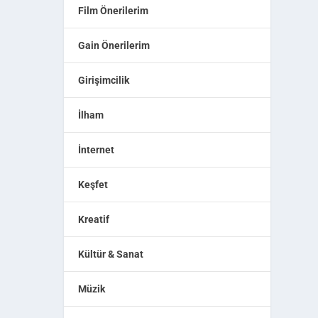
Film Önerilerim
Gain Önerilerim
Girişimcilik
İlham
İnternet
Keşfet
Kreatif
Kültür & Sanat
Müzik