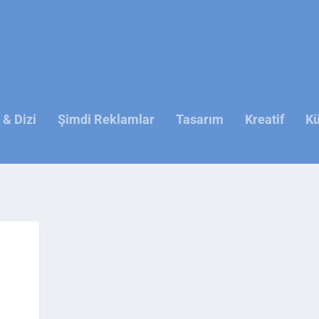
& Dizi
Şimdi Reklamlar
Tasarım
Kreatif
Kü