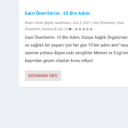
Gain Önerilerim: 10 Bin Adım
İlham Veren Şeyler
tarafından |
Ara 5, 2021
|
Dizi Önerilerim
,
Gain
Önerilerim
,
Sinema & Dizi
|
0
|
Gain Önerilerim: 10 Bin Adım, Dünya Sağlık Örgütü’nün
ve sağlıklı bir yaşam için her gün 10 bin adım atın” tav
üzerine yollara düşen eski sevgililer Memet ve Ezgi’ni
başından geçen olayları konu ediyor.
DEVAMINI OKU