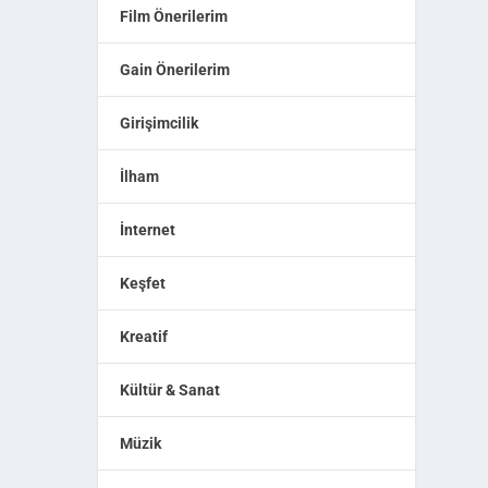
Film Önerilerim
Gain Önerilerim
Girişimcilik
İlham
İnternet
Keşfet
Kreatif
Kültür & Sanat
Müzik