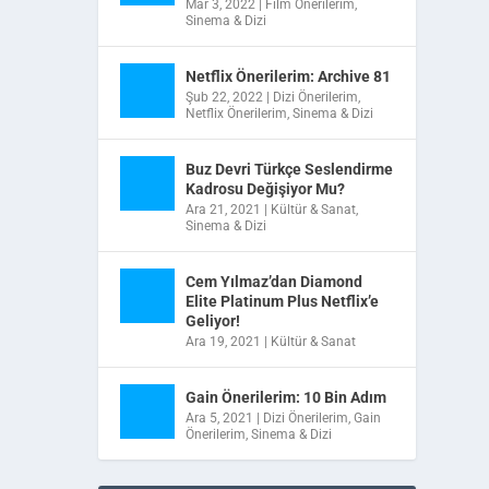
Mar 3, 2022
|
Film Önerilerim
,
Sinema & Dizi
Netflix Önerilerim: Archive 81
Şub 22, 2022
|
Dizi Önerilerim
,
Netflix Önerilerim
,
Sinema & Dizi
Buz Devri Türkçe Seslendirme
Kadrosu Değişiyor Mu?
Ara 21, 2021
|
Kültür & Sanat
,
Sinema & Dizi
Cem Yılmaz’dan Diamond
Elite Platinum Plus Netflix’e
Geliyor!
Ara 19, 2021
|
Kültür & Sanat
Gain Önerilerim: 10 Bin Adım
Ara 5, 2021
|
Dizi Önerilerim
,
Gain
Önerilerim
,
Sinema & Dizi