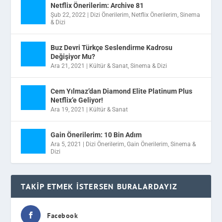
Netflix Önerilerim: Archive 81
Şub 22, 2022
|
Dizi Önerilerim
,
Netflix Önerilerim
,
Sinema
& Dizi
Buz Devri Türkçe Seslendirme Kadrosu
Değişiyor Mu?
Ara 21, 2021
|
Kültür & Sanat
,
Sinema & Dizi
Cem Yılmaz’dan Diamond Elite Platinum Plus
Netflix’e Geliyor!
Ara 19, 2021
|
Kültür & Sanat
Gain Önerilerim: 10 Bin Adım
Ara 5, 2021
|
Dizi Önerilerim
,
Gain Önerilerim
,
Sinema &
Dizi
TAKIP ETMEK İSTERSEN BURALARDAYIZ
Facebook