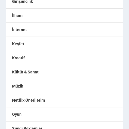
Girişimcilik
İlham
İnternet
Keşfet
Kreatif
Kültür & Sanat
Müzik
Netflix Önerilerim
Oyun
Şimdi Reklamlar