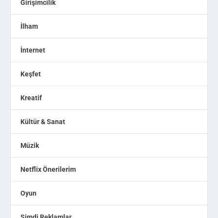
Girişimcilik
İlham
İnternet
Keşfet
Kreatif
Kültür & Sanat
Müzik
Netflix Önerilerim
Oyun
Şimdi Reklamlar