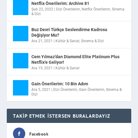
Netflix Önerilerim: Archive 81
Şub 22, 2022
|
Dizi Önerilerim
,
Netflix Önerilerim
,
Sinema
& Dizi
Buz Devri Türkçe Seslendirme Kadrosu
Değişiyor Mu?
Ara 21, 2021
|
Kültür & Sanat
,
Sinema & Dizi
Cem Yılmaz’dan Diamond Elite Platinum Plus
Netflix’e Geliyor!
Ara 19, 2021
|
Kültür & Sanat
Gain Önerilerim: 10 Bin Adım
Ara 5, 2021
|
Dizi Önerilerim
,
Gain Önerilerim
,
Sinema &
Dizi
TAKIP ETMEK İSTERSEN BURALARDAYIZ
Facebook