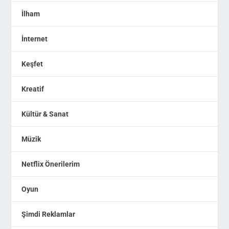
İlham
İnternet
Keşfet
Kreatif
Kültür & Sanat
Müzik
Netflix Önerilerim
Oyun
Şimdi Reklamlar