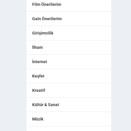
Film Önerilerim
Gain Önerilerim
Girişimcilik
İlham
İnternet
Keşfet
Kreatif
Kültür & Sanat
Müzik