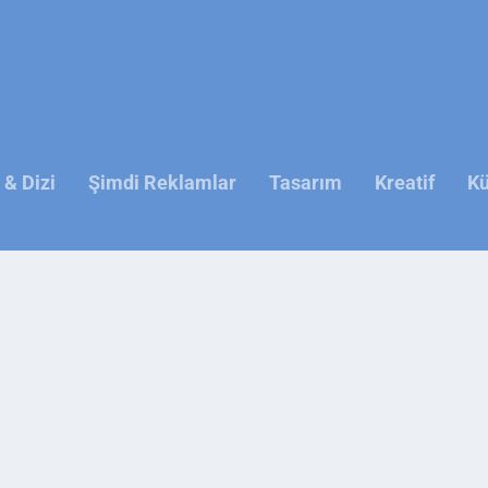
& Dizi
Şimdi Reklamlar
Tasarım
Kreatif
Kü