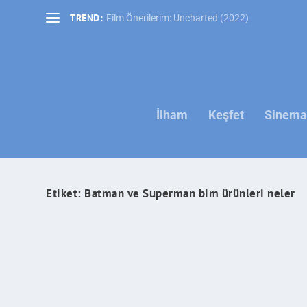
TREND:
Film Önerilerim: Uncharted (2022)
İlham
Keşfet
Sinema 
Etiket:
Batman ve Superman bim ürünleri neler