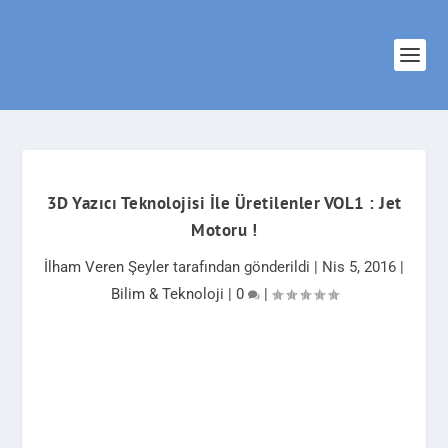
3D Yazıcı Teknolojisi İle Üretilenler VOL1 : Jet
Motoru !
İlham Veren Şeyler
tarafından gönderildi |
Nis 5, 2016
|
Bilim & Teknoloji
|
0
|