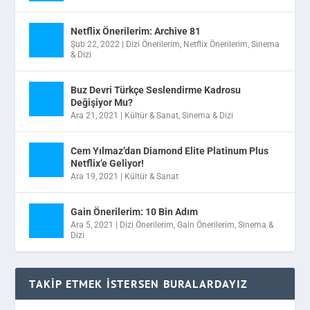
Netflix Önerilerim: Archive 81
Şub 22, 2022
|
Dizi Önerilerim
,
Netflix Önerilerim
,
Sinema
& Dizi
Buz Devri Türkçe Seslendirme Kadrosu
Değişiyor Mu?
Ara 21, 2021
|
Kültür & Sanat
,
Sinema & Dizi
Cem Yılmaz’dan Diamond Elite Platinum Plus
Netflix’e Geliyor!
Ara 19, 2021
|
Kültür & Sanat
Gain Önerilerim: 10 Bin Adım
Ara 5, 2021
|
Dizi Önerilerim
,
Gain Önerilerim
,
Sinema &
Dizi
TAKIP ETMEK İSTERSEN BURALARDAYIZ