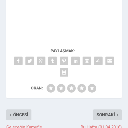
PAYLAŞMAK:
ORAN:
ÖNCESI
SONRAKI
Geleceğin Kamufle
Bu Hafta (01.04.2016)