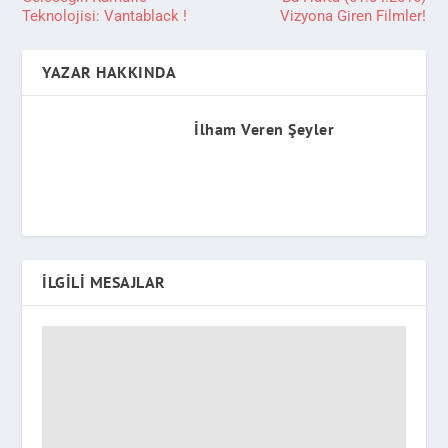
Teknolojisi: Vantablack !
Vizyona Giren Filmler!
YAZAR HAKKINDA
İlham Veren Şeyler
İLGILI MESAJLAR