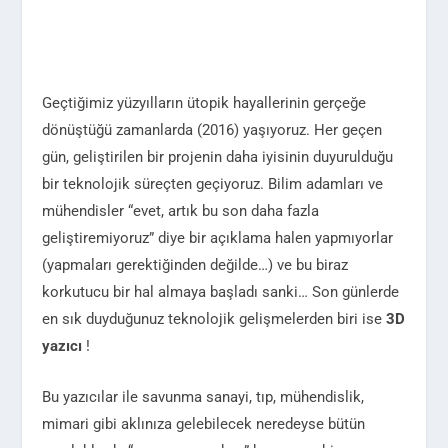
Geçtiğimiz yüzyılların ütopik hayallerinin gerçeğe
dönüştüğü zamanlarda (2016) yaşıyoruz. Her geçen
gün, geliştirilen bir projenin daha iyisinin duyurulduğu
bir teknolojik süreçten geçiyoruz. Bilim adamları ve
mühendisler “evet, artık bu son daha fazla
geliştiremiyoruz” diye bir açıklama halen yapmıyorlar
(yapmaları gerektiğinden değilde…) ve bu biraz
korkutucu bir hal almaya başladı sanki… Son günlerde
en sık duyduğunuz teknolojik gelişmelerden biri ise
3D
yazıcı
!
Bu yazıcılar ile savunma sanayi, tıp, mühendislik,
mimari gibi aklınıza gelebilecek neredeyse bütün