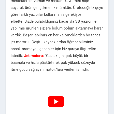
mesleklerde “zaman ve mekan” kavramını hiçe
sayarak ürün geliştirmeniz mümkün. Üreteceğiniz şeye
göre farklı yazıcılar kullanmanız gerekiyor
elbette. Bizde bulabildiğimiz kadarıyla
3D yazıcı
ile
yapılmış ürünleri sizlere bölüm bölüm aktarmaya karar
verdik. Başarılabilmiş en harika örneklerden bir tanesi
jet motoru ! Çeşitli kaynaklardan öğrenebilirsiniz
ancak aramaya üşenenler için biz şuraya iliştirelim
istedik.
Jet motoru:
“Gaz akışını çok büyük bir
basınçla ve hızla püskürterek çok yüksek düzeyde
itme gücü sağlayan motor.”lara verilen isimdir.