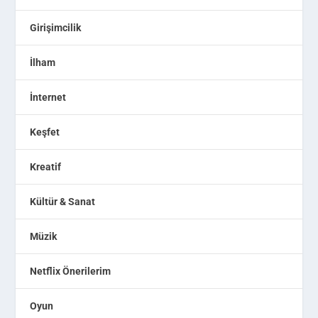
Girişimcilik
İlham
İnternet
Keşfet
Kreatif
Kültür & Sanat
Müzik
Netflix Önerilerim
Oyun